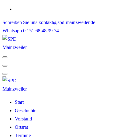
Skip
to
Schreiben Sie uns
kontakt@spd-mainzweiler.de
content
Whatsapp
0 151 68 48 99 74
Start
Geschichte
Vorstand
Ortsrat
Termine